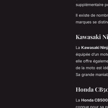
supplémentaire pou
Il existe de nomb
marques se distin
Kawasaki Ni
La
Kawasaki Ninj
équipée d’un mote
elle offre égaleme
de la moto est idé
Sa grande maniabil
Honda CB500X
La
Honda CB500
connue pour sa pui