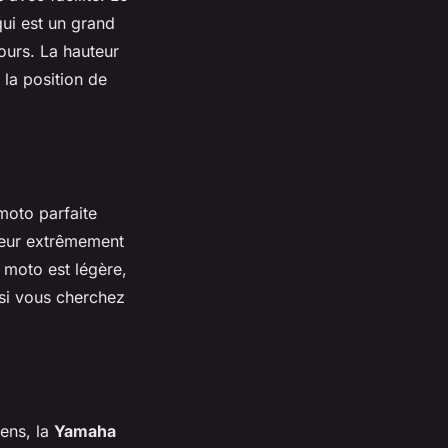
ui est un grand
jours. La hauteur
 la position de
 moto parfaite
teur extrêmement
a moto est légère,
 si vous cherchez
ens, la
Yamaha