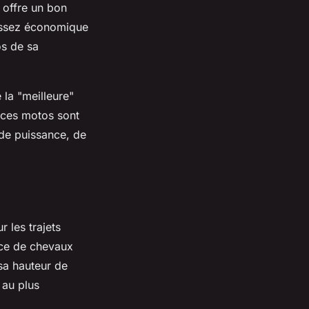
 offre un bon
 assez économique
os de sa
la "meilleure"
, ces motos sont
 de puissance, de
 les trajets
nce de chevaux
 sa hauteur de
 au plus