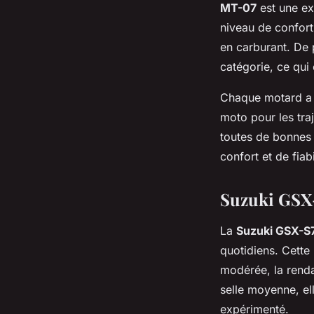
MT-07
est une ex
niveau de confort
en carburant. De 
catégorie, ce qui 
Chaque motard a d
moto pour les tra
toutes de bonnes 
confort et de fiabi
Suzuki GSX-
La
Suzuki GSX-S
quotidiens. Cette
modérée, la renda
selle moyenne, el
expérimenté.