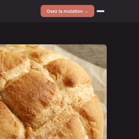
Osez la mutation →