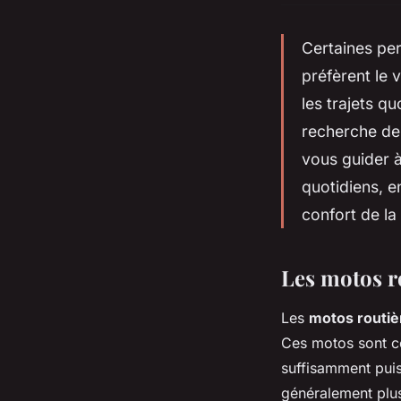
Certaines per
préfèrent le 
les trajets q
recherche de 
vous guider à
quotidiens, e
confort de la 
Les motos r
Les
motos routiè
Ces motos sont co
suffisamment puis
généralement plu