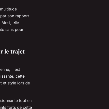
multitude
t par son rapport
Ainsi, elle
nte sans pour
 le trajet
nne, il est
issante, cette
 et style lors de
sionnante tout en
nts forts de cette