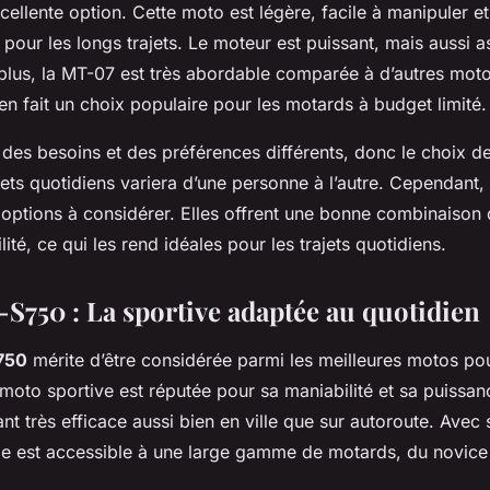
cellente option. Cette moto est légère, facile à manipuler et
 pour les longs trajets. Le moteur est puissant, mais aussi
plus, la MT-07 est très abordable comparée à d’autres mot
en fait un choix populaire pour les motards à budget limité.
es besoins et des préférences différents, donc le choix de 
jets quotidiens variera d’une personne à l’autre. Cependant
options à considérer. Elles offrent une bonne combinaison
lité, ce qui les rend idéales pour les trajets quotidiens.
S750 : La sportive adaptée au quotidien
750
mérite d’être considérée parmi les meilleures motos pour
 moto sportive est réputée pour sa maniabilité et sa puissa
nt très efficace aussi bien en ville que sur autoroute. Avec
le est accessible à une large gamme de motards, du novice