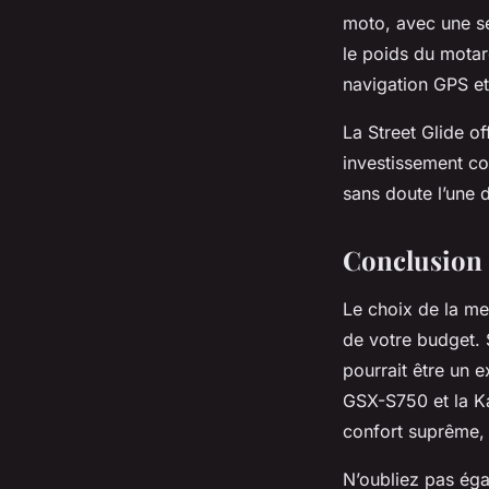
moto, avec une se
le poids du motard
navigation GPS et 
La Street Glide o
investissement co
sans doute l’une d
Conclusion :
Le choix de la me
de votre budget.
pourrait être un 
GSX-S750 et la Ka
confort suprême,
N’oubliez pas éga