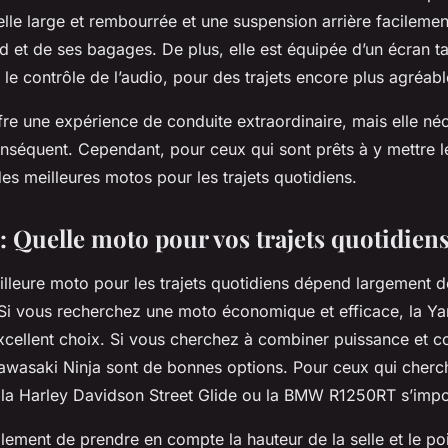
lle large et rembourrée et une suspension arrière facilemen
 et de ses bagages. De plus, elle est équipée d’un écran tac
le contrôle de l’audio, pour des trajets encore plus agréabl
ffre une expérience de conduite extraordinaire, mais elle né
nséquent. Cependant, pour ceux qui sont prêts à y mettre le 
es meilleures motos pour les trajets quotidiens.
 Quelle moto pour vos trajets quotidiens
illeure moto pour les trajets quotidiens dépend largement d
 Si vous recherchez une moto économique et efficace, la 
excellent choix. Si vous cherchez à combiner puissance et co
wasaki Ninja sont de bonnes options. Pour ceux qui cherche
 la Harley Davidson Street Glide ou la BMW R1250RT s’impo
lement de prendre en compte la hauteur de la selle et le po