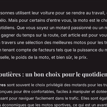
sonnes utilisent leur voiture pour se rendre au travail,
vélo. Mais pour certains d’entre vous, la moto est le ch
uotidiens. Que vous soyez un motard passionné ou un n
gagner du temps sur la route, cet article est pour vou
 travers une sélection des meilleures motos pour les tr
n tenant compte de facteurs tels que la puissance du m
selle, le poids de la moto, et bien sûr, le prix.
outières : un bon choix pour le quotidie
res
sont souvent le choix privilégié des motards pour les tra
nçues pour être confortables, faciles à manipuler et dotée
sant pour naviguer facilement dans le trafic. Elles sont ég
s économiques que les motos sportives, ce qui est un avan