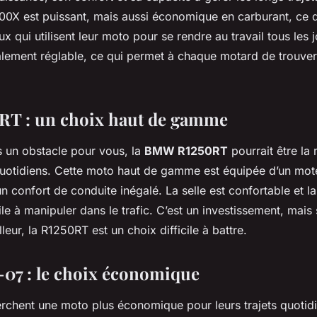
0X est puissant, mais aussi économique en carburant, ce q
 qui utilisent leur moto pour se rendre au travail tous les 
galement réglable, ce qui permet à chaque motard de trouver
T : un choix haut de gamme
as un obstacle pour vous, la
BMW R1250RT
pourrait être la
 quotidiens. Cette moto haut de gamme est équipée d’un mo
un confort de conduite inégalé. La selle est confortable et l
ile à manipuler dans le trafic. C’est un investissement, mais
lleur, la R1250RT est un choix difficile à battre.
07 : le choix économique
rchent une moto plus économique pour leurs trajets quotidi