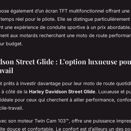
se également d’un écran TFT multifonctionnel offrant une 
temps réel pour le pilote. Elle se distingue particulièremen
ant une expérience de conduite sportive à un prix abordable. 
ement aux motards recherchant une moto de route performa
eur budget.
son Street Glide : L’option luxueuse pour
avail
t prêts à investir davantage pour leur moto de route quotidie
r à côté de la
Harley Davidson Street Glide
. Luxueuse et pu
idéale pour ceux qui cherchent à allier performance, confort
ile-travail.
avec son moteur Twin Cam 103™, offre une puissance impres
te douce et confortable. Le confort est d’ailleurs un des poi