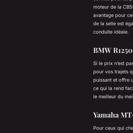
moteur de la CB50
avantage pour ceux
de la selle est é
conduite idéale.
BMW R1250R
Si le prix n’est p
pour vos trajets
puissant et offre 
ce qui la rend fac
le meilleur du mei
Yamaha MT-
Pour ceux qui che