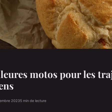
lleures motos pour les tra
ens
vembre 2023
5 min de lecture