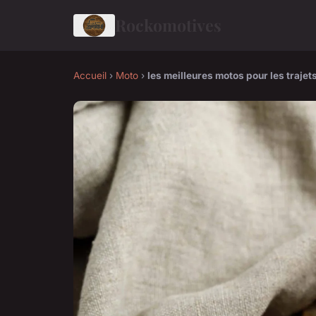
Rockomotives
Accueil
›
Moto
›
les meilleures motos pour les trajet