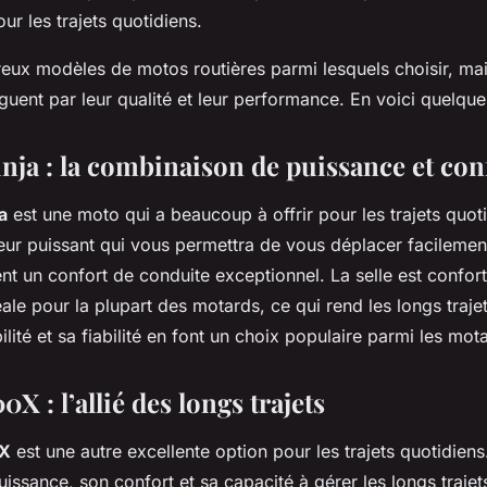
r les trajets quotidiens.
reux modèles de motos routières parmi lesquels choisir, mai
guent par leur qualité et leur performance. En voici quelque
nja : la combinaison de puissance et con
a
est une moto qui a beaucoup à offrir pour les trajets quoti
ur puissant qui vous permettra de vous déplacer facilement 
nt un confort de conduite exceptionnel. La selle est confort
ale pour la plupart des motards, ce qui rend les longs traje
ité et sa fiabilité en font un choix populaire parmi les mot
 : l’allié des longs trajets
X
est une autre excellente option pour les trajets quotidien
ssance, son confort et sa capacité à gérer les longs trajets