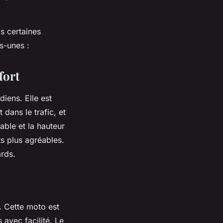
s certaines
s-unes :
fort
diens. Elle est
dans le trafic, et
able et la hauteur
ts plus agréables.
ards.
s. Cette moto est
 avec facilité. Le