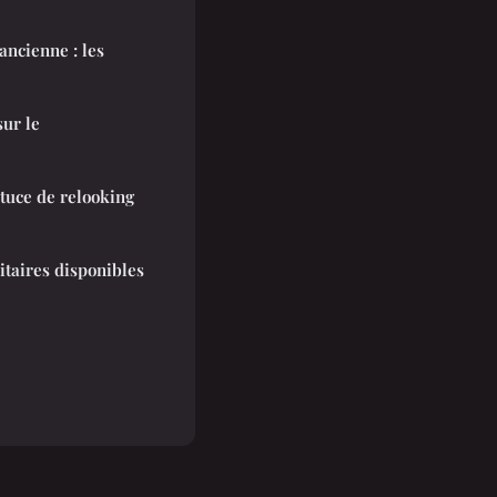
ancienne : les
sur le
stuce de relooking
litaires disponibles