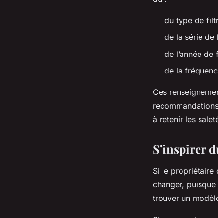
du type de fil
de la série de 
de l’année de 
de la fréquenc
Ces renseignemen
recommandations d
à retenir les sale
S’inspirer 
Si le propriétaire 
changer, puisque 
trouver un modèl