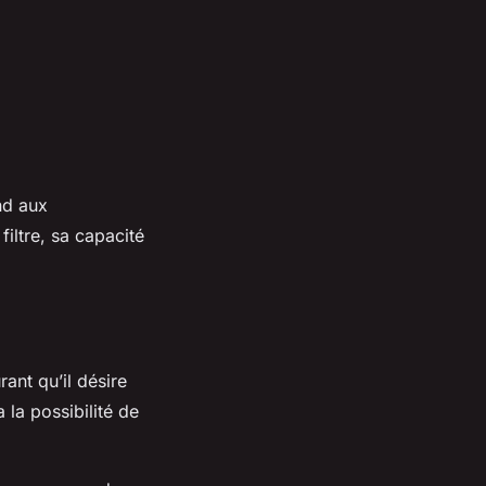
nd aux
iltre, sa capacité
rant qu’il désire
 la possibilité de