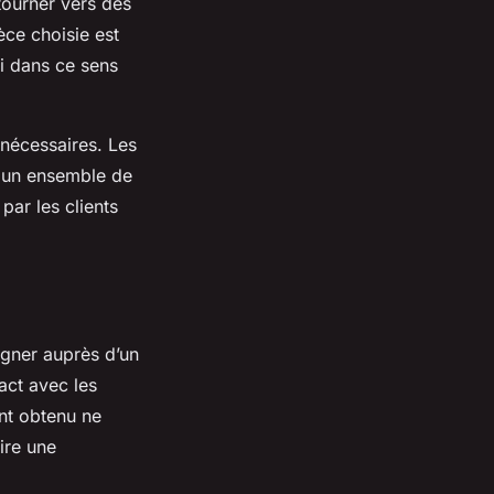
tourner vers des
èce choisie est
i dans ce sens
s nécessaires. Les
b un ensemble de
par les clients
eigner auprès d’un
act avec les
ant obtenu ne
ire une