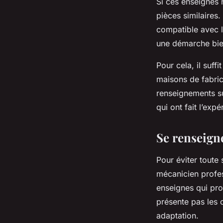
Si ces enseignes 
pièces similaires.
compatible avec l
une démarche bie
Pour cela, il suff
maisons de fabric
renseignements su
qui ont fait l’exp
Se renseign
Pour éviter toute 
mécanicien profes
enseignes qui pro
présente pas les c
adaptation.