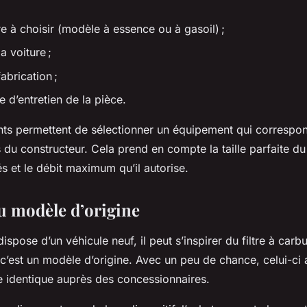
tre à choisir (modèle à essence ou à gasoil) ;
la voiture ;
fabrication ;
e d’entretien de la pièce.
ts permettent de sélectionner un équipement qui correspo
u constructeur. Cela prend en compte la taille parfaite du f
tés et le débit maximum qu’il autorise.
du modèle d’origine
dispose d’un véhicule neuf, il peut s’inspirer du filtre à carbu
c’est un modèle d’origine. Avec un peu de chance, celui-ci a
e identique auprès des concessionnaires.