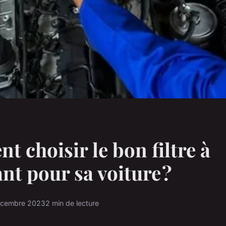
 choisir le bon filtre à
nt pour sa voiture ?
écembre 2023
2 min de lecture