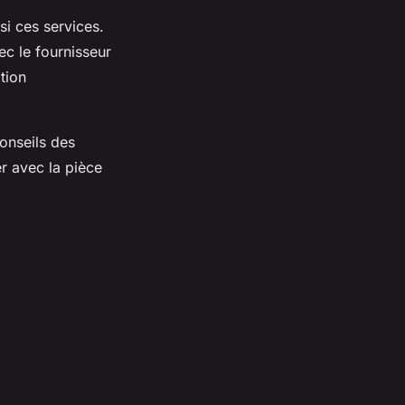
si ces services.
ec le fournisseur
tion
onseils des
er avec la pièce