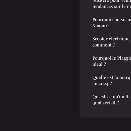
tendances sur le m
Pourquoi choisir un
Xiaomi ?
Scooter électrique 
comment ?
Pourquoi le Piaggio
idéal ?
Quelle est la marqu
en 2024 ?
Qu'est-ce qu'un fl
quoi sert-il ?