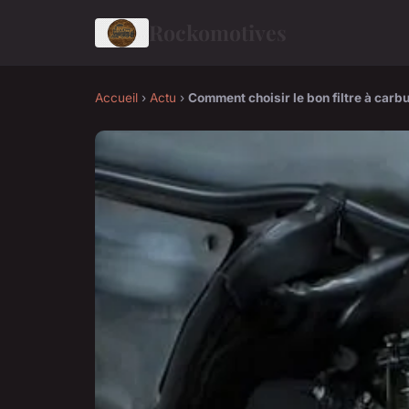
Rockomotives
Accueil
›
Actu
›
Comment choisir le bon filtre à carbu