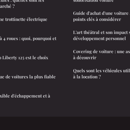
arché ?
Guide d'achat d'une voiture 
e trottinette électrique
points clés à considérer
L'art théâtral et son impact 
à 4 roues : quoi, pourquoi et
développement personnel
Covering de voiture : une a
 Liberty 125 est le choix
à découvrir
Quels sont les véhicules uti
e de voitures la plus fiable
à la location ?
exible d'échappement et à