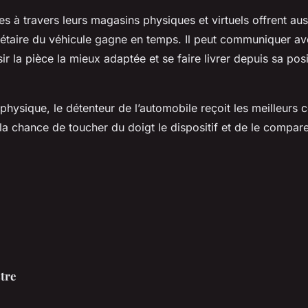
es à travers leurs magasins physiques et virtuels offrent aus
riétaire du véhicule gagne en temps. Il peut communiquer av
ir la pièce la mieux adaptée et se faire livrer depuis sa posi
hysique, le détenteur de l’automobile reçoit les meilleurs c
a la chance de toucher du doigt le dispositif et de le compar
tre