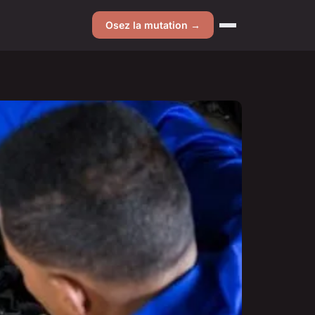
Osez la mutation →