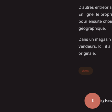
D’autres entrepris
En ligne, le prop
pour ensuite chois
géographique.
Dans un magasin p
vendeurs. Ici, il 
originale.
Actu
sylves
S