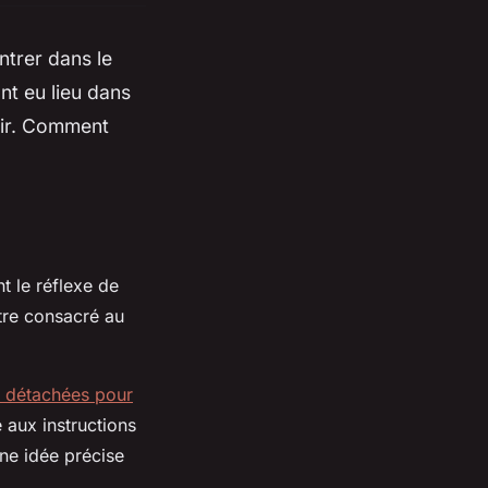
ntrer dans le
nt eu lieu dans
isir. Comment
t le réflexe de
itre consacré au
 détachées pour
aux instructions
une idée précise