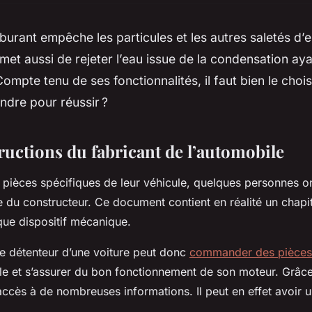
arburant empêche les particules et les autres saletés d’e
rmet aussi de rejeter l’eau issue de la condensation aya
 Compte tenu de ses fonctionnalités, il faut bien le cho
rendre pour réussir ?
tructions du fabricant de l’automobile
pièces spécifiques de leur véhicule, quelques personnes on
ce du constructeur. Ce document contient en réalité un chap
que dispositif mécanique.
e détenteur d’une voiture peut donc
commander des pièces
 et s’assurer du bon fonctionnement de son moteur. Grâce 
 accès à de nombreuses informations. Il peut en effet avoir 