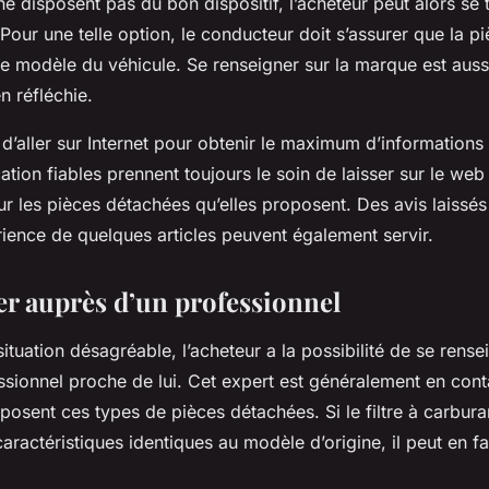
ne disposent pas du bon dispositif, l’acheteur peut alors se 
 Pour une telle option, le conducteur doit s’assurer que la pi
e modèle du véhicule. Se renseigner sur la marque est auss
n réfléchie.
it d’aller sur Internet pour obtenir le maximum d’information
ation fiables prennent toujours le soin de laisser sur le we
r les pièces détachées qu’elles proposent. Des avis laissés 
érience de quelques articles peuvent également servir.
er auprès d’un professionnel
situation désagréable, l’acheteur a la possibilité de se rens
sionnel proche de lui. Cet expert est généralement en cont
posent ces types de pièces détachées. Si le filtre à carbur
aractéristiques identiques au modèle d’origine, il peut en fa