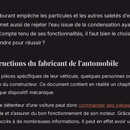
arburant empêche les particules et les autres saletés d’e
rmet aussi de rejeter l’eau issue de la condensation aya
 Compte tenu de ses fonctionnalités, il faut bien le cho
rendre pour réussir ?
tructions du fabricant de l’automobile
pièces spécifiques de leur véhicule, quelques personnes on
ce du constructeur. Ce document contient en réalité un chap
que dispositif mécanique.
e détenteur d’une voiture peut donc
commander des pièces
 et s’assurer du bon fonctionnement de son moteur. Grâce 
 accès à de nombreuses informations. Il peut en effet avoir 