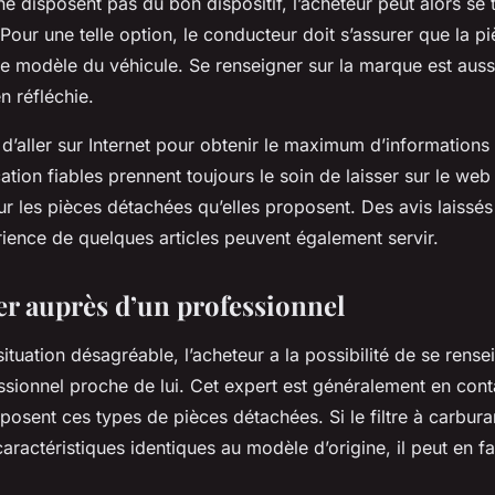
ne disposent pas du bon dispositif, l’acheteur peut alors se 
 Pour une telle option, le conducteur doit s’assurer que la pi
e modèle du véhicule. Se renseigner sur la marque est auss
n réfléchie.
it d’aller sur Internet pour obtenir le maximum d’information
ation fiables prennent toujours le soin de laisser sur le we
r les pièces détachées qu’elles proposent. Des avis laissés 
érience de quelques articles peuvent également servir.
er auprès d’un professionnel
situation désagréable, l’acheteur a la possibilité de se rens
sionnel proche de lui. Cet expert est généralement en cont
posent ces types de pièces détachées. Si le filtre à carbur
aractéristiques identiques au modèle d’origine, il peut en fa