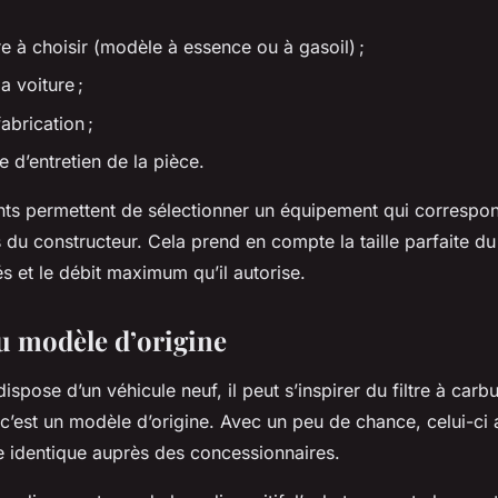
tre à choisir (modèle à essence ou à gasoil) ;
la voiture ;
fabrication ;
e d’entretien de la pièce.
ts permettent de sélectionner un équipement qui correspo
u constructeur. Cela prend en compte la taille parfaite du f
tés et le débit maximum qu’il autorise.
du modèle d’origine
dispose d’un véhicule neuf, il peut s’inspirer du filtre à carbu
c’est un modèle d’origine. Avec un peu de chance, celui-ci a
e identique auprès des concessionnaires.