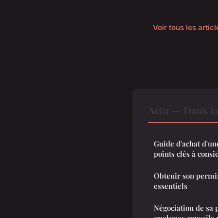
Voir tous les artic
Actu — Dans l
Guide d'achat d'une
points clés à consi
Obtenir son permis
essentiels
Négociation de sa 
quelques conseils 