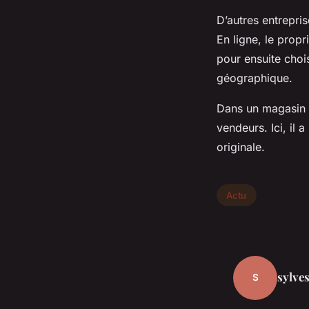
D’autres entrepris
En ligne, le prop
pour ensuite chois
géographique.
Dans un magasin p
vendeurs. Ici, il 
originale.
Actu
sylves
S