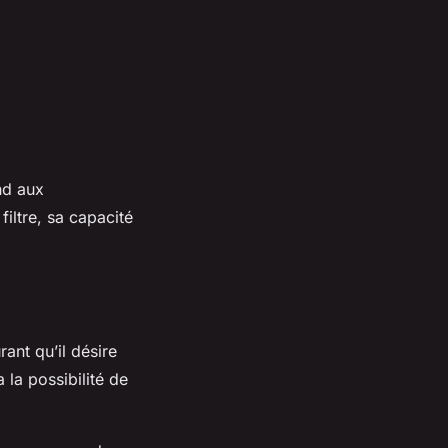
nd aux
iltre, sa capacité
rant qu’il désire
 la possibilité de