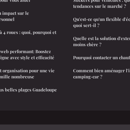
tendances sur le marché ?
on impact sur le
rsonnel
Qu'est-ce qu'un flexible d'
quoi sert-il ?
à 4 roues : quoi, pourquoi et
Quelle est la solution d'ext
moins chère ?
 web performant: Boostez
igne avec style et efficacité
Pourquoi contacter un chauf
t organisation pour une vie
Comment bien aménager l'i
amille nombreuse
camping-car ?
lus belles plages Guadeloupe