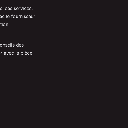
si ces services.
ec le fournisseur
tion
onseils des
er avec la pièce