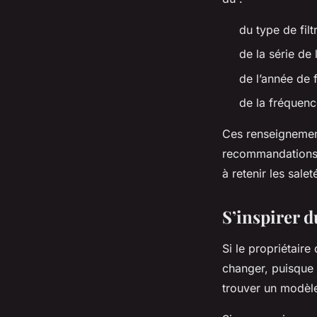
du type de fil
de la série de 
de l’année de 
de la fréquenc
Ces renseignemen
recommandations d
à retenir les sale
S’inspirer 
Si le propriétaire 
changer, puisque 
trouver un modèl