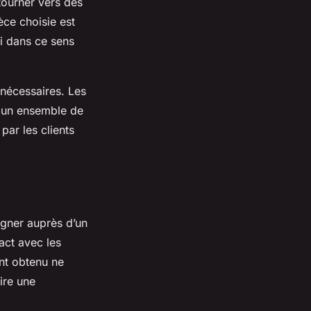
tourner vers des
èce choisie est
i dans ce sens
s nécessaires. Les
b un ensemble de
par les clients
eigner auprès d’un
act avec les
ant obtenu ne
ire une