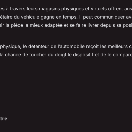
es à travers leurs magasins physiques et virtuels offrent aus
riétaire du véhicule gagne en temps. Il peut communiquer av
ir la pièce la mieux adaptée et se faire livrer depuis sa posi
hysique, le détenteur de l’automobile reçoit les meilleurs c
a la chance de toucher du doigt le dispositif et de le compar
tre