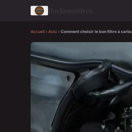
Rockomotives
Accueil
›
Actu
›
Comment choisir le bon filtre à carbu