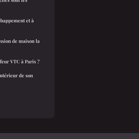
échappement et à
ension de maison la
feur VTC à Paris ?
ntérieur de son