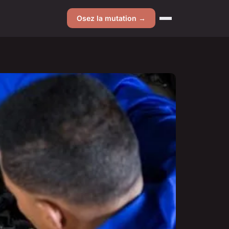
Osez la mutation →