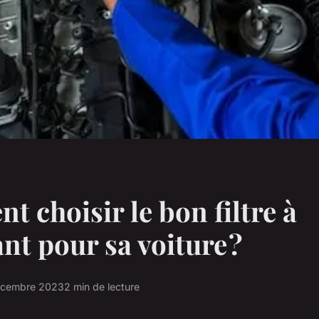
 choisir le bon filtre à
nt pour sa voiture ?
écembre 2023
2 min de lecture