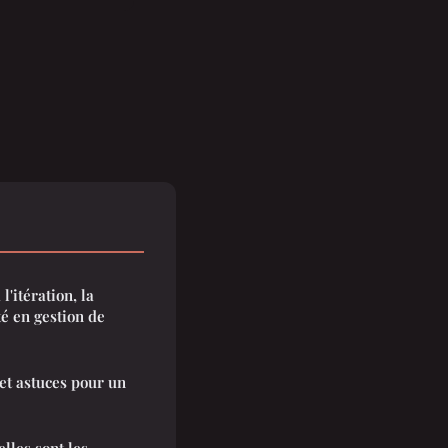
l'itération, la
té en gestion de
r et astuces pour un
elles sont les