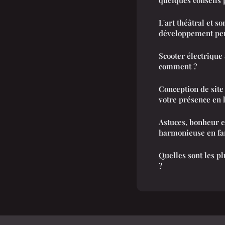
L'art théâtral et s
développement pe
Scooter électrique 
comment ?
Conception de site
votre présence en l
Astuces, bonheur e
harmonieuse en f
Quelles sont les p
?