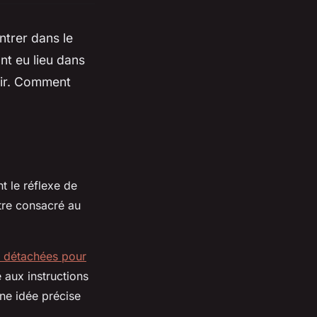
ntrer dans le
nt eu lieu dans
isir. Comment
t le réflexe de
itre consacré au
 détachées pour
aux instructions
une idée précise