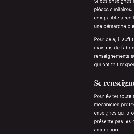
Si ces enseignes 
pièces similaires.
compatible avec l
une démarche bie
Pour cela, il suff
maisons de fabric
renseignements su
qui ont fait l’exp
Se renseign
Pour éviter toute 
mécanicien profes
enseignes qui pro
présente pas les c
adaptation.