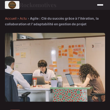
Rockomotives
Accueil
›
Actu
›
Agile : Clé du succès grâce à l'itération, la
collaboration et l'adaptabilité en gestion de projet