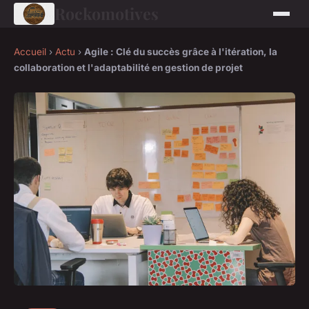
Rockomotives
Accueil
›
Actu
›
Agile : Clé du succès grâce à l'itération, la
collaboration et l'adaptabilité en gestion de projet